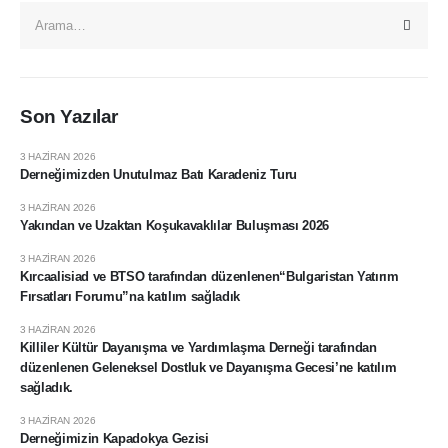
Son Yazılar
3 HAZIRAN 2026
Derneğimizden Unutulmaz Batı Karadeniz Turu
3 HAZIRAN 2026
Yakından ve Uzaktan Koşukavaklılar Buluşması 2026
3 HAZIRAN 2026
Kırcaalisiad ve BTSO tarafından düzenlenen“Bulgaristan Yatırım
Fırsatları Forumu”na katılım sağladık
3 HAZIRAN 2026
Killiler Kültür Dayanışma ve Yardımlaşma Derneği tarafından
düzenlenen Geleneksel Dostluk ve Dayanışma Gecesi’ne katılım
sağladık.
3 HAZIRAN 2026
Derneğimizin Kapadokya Gezisi