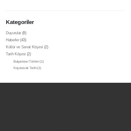
Kategoriler
Duyurular
(8)
Haberler
(43)
Kültür ve Sanat Köşesi
(2)
Tarih Köşesi
(2)
Bulgaristan Türkleri
(1)
Koşukavak Tarihi
(1)