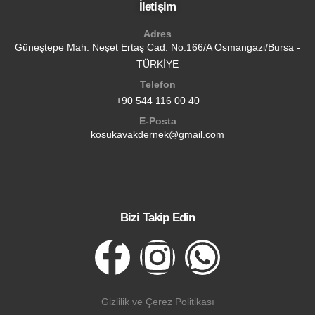
İletişim
Adres
Güneştepe Mah. Neşet Ertaş Cad. No:166/A Osmangazi/Bursa -
TÜRKİYE
Telefon
+90 544 116 00 40
E-Posta
kosukavakdernek@gmail.com
Bizi Takip Edin
Gizlilik ve Çerez Politikası