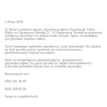
1 Nisan 2026
11 Nisan Cumartesi akşamı düzenleyeceğimiz Koşukavak Yöresi
Kültür ve Dayanışma Derneği 21. Yıl Dayanışma Yemeği’ne göstermiş
olduğunuz ilgi bizleri son derece mutlu etmiştir. İlginiz ve desteğiniz
için gönülden teşekkür ederiz.
Sınırlı kontenjan nedeniyle masalarımız hızla dolmaktadır. Bu anlamlı
ve özel gecede yerinizi ayırtmak için rezervasyonunuzu
geciktirmemenizi önemle rica ederiz.
Birlik ve beraberliğimizi pekiştireceğimiz, dostluklarımızı
güçlendireceğimiz bu güzel gecede siz değerli hemşehrilerimizi
aramızda görmekten büyük onur ve mutluluk duyacağız.
Rezervasyon için:
0553 331 38 49
0530 208 69 20
Sevgi ve saygılarımızla.