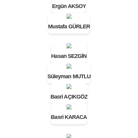
Ergün AKSOY
Mustafa GÜRLER
Hasan SEZGİN
Süleyman MUTLU
Basri AÇIKGÖZ
Basri KARACA