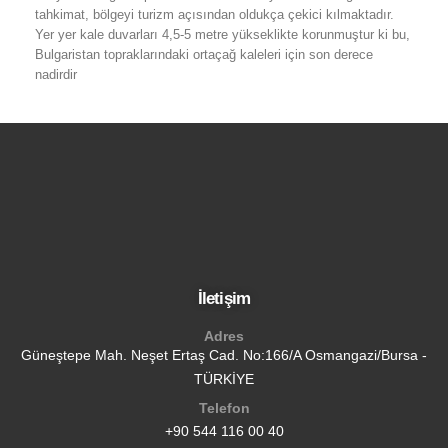
tahkimat, bölgeyi turizm açısından oldukça çekici kılmaktadır.
Yer yer kale duvarları 4,5-5 metre yükseklikte korunmuştur ki bu,
Bulgaristan topraklarındaki ortaçağ kaleleri için son derece
nadirdir
İletişim
Adres
Güneştepe Mah. Neşet Ertaş Cad. No:166/A Osmangazi/Bursa -
TÜRKİYE
Telefon
+90 544 116 00 40