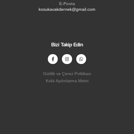
E-Posta
kosukavakdernek@gmail.com
Bizi Takip Edin
Gizlilik ve Çerez Politikası
Kvkk Aydınlatma Metni