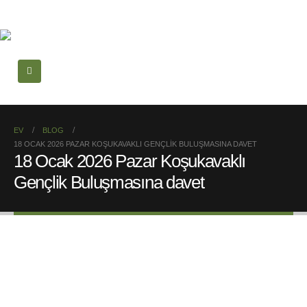
EV
BLOG
18 OCAK 2026 PAZAR KOŞUKAVAKLI GENÇLIK BULUŞMASINA DAVET
18 Ocak 2026 Pazar Koşukavaklı
Gençlik Buluşmasına davet