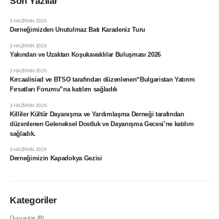
Son Yazılar
3 HAZIRAN 2026
Derneğimizden Unutulmaz Batı Karadeniz Turu
3 HAZIRAN 2026
Yakından ve Uzaktan Koşukavaklılar Buluşması 2026
3 HAZIRAN 2026
Kırcaalisiad ve BTSO tarafından düzenlenen“Bulgaristan Yatırım
Fırsatları Forumu”na katılım sağladık
3 HAZIRAN 2026
Killiler Kültür Dayanışma ve Yardımlaşma Derneği tarafından
düzenlenen Geleneksel Dostluk ve Dayanışma Gecesi’ne katılım
sağladık.
3 HAZIRAN 2026
Derneğimizin Kapadokya Gezisi
Kategoriler
Duyurular
(8)