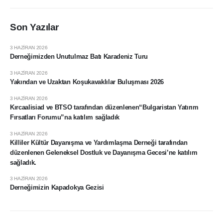
Son Yazılar
3 HAZIRAN 2026
Derneğimizden Unutulmaz Batı Karadeniz Turu
3 HAZIRAN 2026
Yakından ve Uzaktan Koşukavaklılar Buluşması 2026
3 HAZIRAN 2026
Kırcaalisiad ve BTSO tarafından düzenlenen“Bulgaristan Yatırım
Fırsatları Forumu”na katılım sağladık
3 HAZIRAN 2026
Killiler Kültür Dayanışma ve Yardımlaşma Derneği tarafından
düzenlenen Geleneksel Dostluk ve Dayanışma Gecesi’ne katılım
sağladık.
3 HAZIRAN 2026
Derneğimizin Kapadokya Gezisi