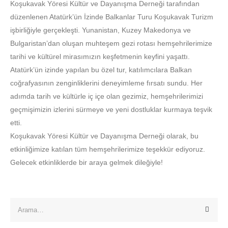
Koşukavak Yöresi Kültür ve Dayanışma Derneği tarafından
düzenlenen Atatürk’ün İzinde Balkanlar Turu Koşukavak Turizm
işbirliğiyle gerçekleşti. Yunanistan, Kuzey Makedonya ve
Bulgaristan’dan oluşan muhteşem gezi rotası hemşehrilerimize
tarihi ve kültürel mirasımızın keşfetmenin keyfini yaşattı.
Atatürk’ün izinde yapılan bu özel tur, katılımcılara Balkan
coğrafyasının zenginliklerini deneyimleme fırsatı sundu. Her
adımda tarih ve kültürle iç içe olan gezimiz, hemşehrilerimizi
geçmişimizin izlerini sürmeye ve yeni dostluklar kurmaya teşvik
etti.
Koşukavak Yöresi Kültür ve Dayanışma Derneği olarak, bu
etkinliğimize katılan tüm hemşehrilerimize teşekkür ediyoruz.
Gelecek etkinliklerde bir araya gelmek dileğiyle!