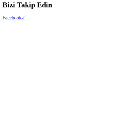
Bizi Takip Edin
Facebook-f