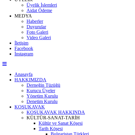
Üyelik İşlemleri
Aidat Ödeme
MEDYA
Haberler
Duyurular
Foto Galeri
Video Galeri
İletişim
Facebook
İnstagram
Anasayfa
HAKKIMIZDA
Derneğin Tüzüğü
Kurucu Üyeler
Yönetim Kurulu
Denetim Kurulu
KOŞUKAVAK
KOŞUKAVAK HAKKINDA
KÜLTÜR-SANAT-TARİH
Kültür ve Sanat Köşesi
Tarih Köşesi
Bulgaristan Türkleri