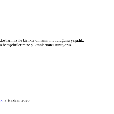
ostlarımız ile birlikte olmanın mutluluğunu yaşadık.
tüm hemşehrilerimize şükranlarımızı sunuyoruz.
ık.
3 Haziran 2026