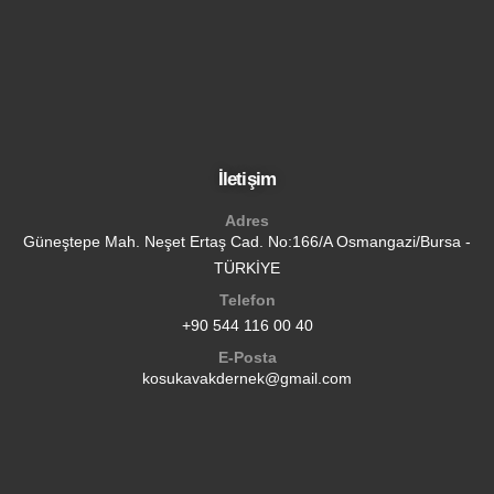
İletişim
Adres
Güneştepe Mah. Neşet Ertaş Cad. No:166/A Osmangazi/Bursa -
TÜRKİYE
Telefon
+90 544 116 00 40
E-Posta
kosukavakdernek@gmail.com