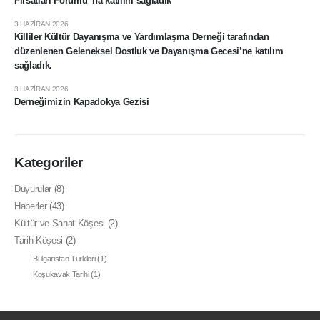
Fırsatları Forumu”na katılım sağladık
3 HAZIRAN 2026
Killiler Kültür Dayanışma ve Yardımlaşma Derneği tarafından
düzenlenen Geleneksel Dostluk ve Dayanışma Gecesi’ne katılım
sağladık.
3 HAZIRAN 2026
Derneğimizin Kapadokya Gezisi
Kategoriler
Duyurular
(8)
Haberler
(43)
Kültür ve Sanat Köşesi
(2)
Tarih Köşesi
(2)
Bulgaristan Türkleri
(1)
Koşukavak Tarihi
(1)