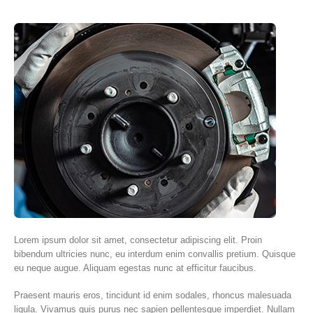
Lorem ipsum dolor sit amet, consectetur adipiscing elit. Proin
bibendum ultricies nunc, eu interdum enim convallis pretium. Quisque
eu neque augue. Aliquam egestas nunc at efficitur faucibus.
Praesent mauris eros, tincidunt id enim sodales, rhoncus malesuada
ligula. Vivamus quis purus nec sapien pellentesque imperdiet. Nullam