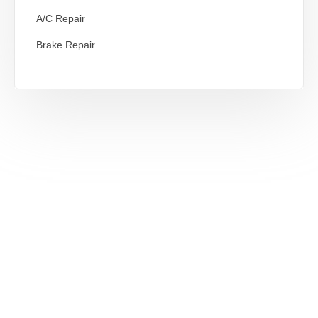
A/C Repair
Brake Repair