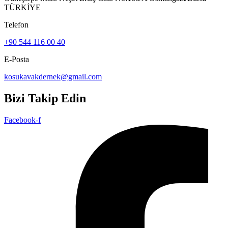
TÜRKİYE
Telefon
+90 544 116 00 40
E-Posta
kosukavakdernek@gmail.com
Bizi Takip Edin
Facebook-f