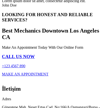
Lorem ipsum dolor sit amet, consectetur adipiscing elit.
John Doe
LOOKING FOR HONEST AND RELIABLE
SERVICES?
Best Mechanics Downtown Los Angeles
CA
Make An Appointment Today With Our Online Form
CALL US NOW
+123 4567 890
MAKE AN APPOINTMENT
İletişim
Adres
Güneştepe Mah. Neşet Ertaş Cad. No:166/A Osmangazi/Bursa -