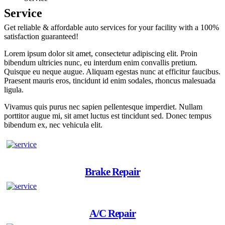
Service
Get reliable & affordable auto services for your facility with a 100%
satisfaction guaranteed!
Lorem ipsum dolor sit amet, consectetur adipiscing elit. Proin
bibendum ultricies nunc, eu interdum enim convallis pretium.
Quisque eu neque augue. Aliquam egestas nunc at efficitur faucibus.
Praesent mauris eros, tincidunt id enim sodales, rhoncus malesuada
ligula.
Vivamus quis purus nec sapien pellentesque imperdiet. Nullam
porttitor augue mi, sit amet luctus est tincidunt sed. Donec tempus
bibendum ex, nec vehicula elit.
Brake Repair
A/C Repair