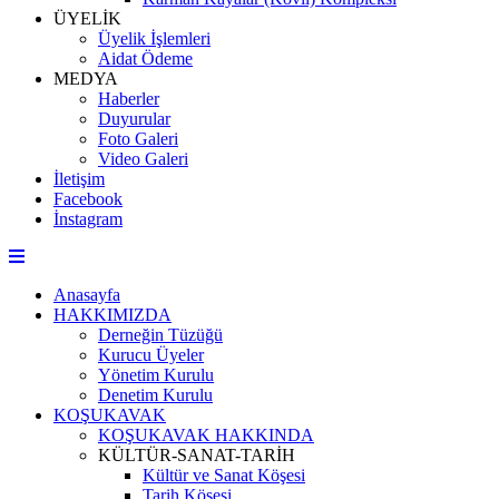
ÜYELİK
Üyelik İşlemleri
Aidat Ödeme
MEDYA
Haberler
Duyurular
Foto Galeri
Video Galeri
İletişim
Facebook
İnstagram
Anasayfa
HAKKIMIZDA
Derneğin Tüzüğü
Kurucu Üyeler
Yönetim Kurulu
Denetim Kurulu
KOŞUKAVAK
KOŞUKAVAK HAKKINDA
KÜLTÜR-SANAT-TARİH
Kültür ve Sanat Köşesi
Tarih Köşesi